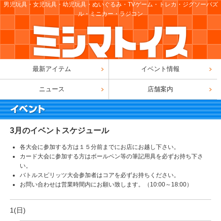
男児玩具・女児玩具・幼児玩具・ぬいぐるみ・TVゲーム・トレカ・ジグソーパズ
ル・ミニカー・ラジコン
最新アイテム
イベント情報
ニュース
店舗案内
3月のイベントスケジュール
各大会に参加する方は１５分前までにお店にお越し下さい。
カード大会に参加する方はボールペン等の筆記用具を必ずお持ち下さ
い。
バトルスピリッツ大会参加者はコアを必ずお持ちください。
お問い合わせは営業時間内にお願い致します。（10:00～18:00）
1(日)