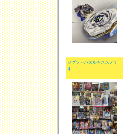
ジグソーパズルおススメで
す