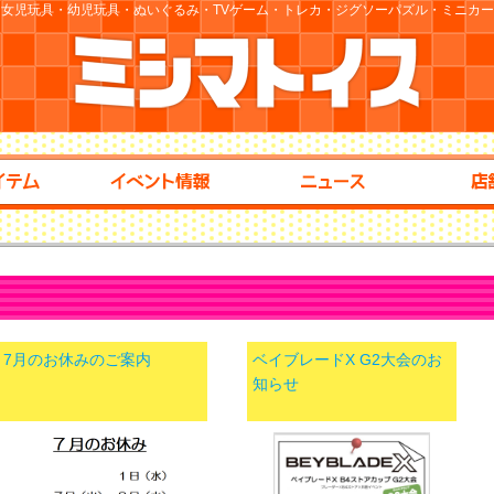
女児玩具・幼児玩具・ぬいぐるみ・TVゲーム・トレカ・ジグソーパズル・ミニカ
7月のお休みのご案内
ベイブレードX G2大会のお
知らせ